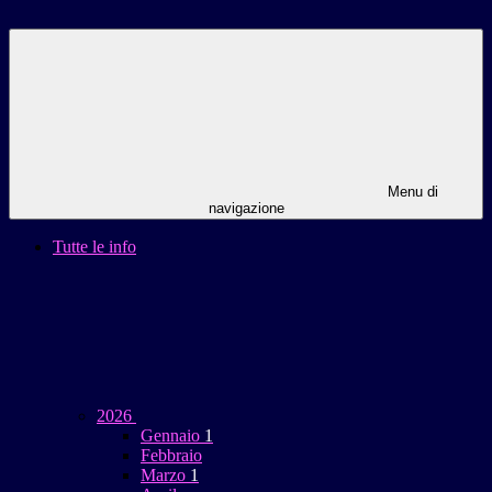
Menu di
navigazione
Tutte le info
2026
Gennaio
1
Febbraio
Marzo
1