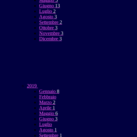
Maggio
5
Giugno
13
Luglio
2
Agosto
3
Settembre
2
Ottobre
3
Novembre
3
Dicembre
3
2019
Gennaio
8
Febbraio
Marzo
2
Aprile
1
Maggio
6
Giugno
3
Luglio
Agosto
1
Settembre
1