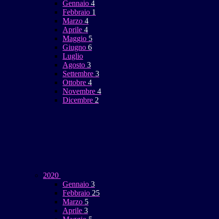
Gennaio
4
Febbraio
1
Marzo
4
Aprile
4
Maggio
5
Giugno
6
Luglio
Agosto
3
Settembre
3
Ottobre
4
Novembre
4
Dicembre
2
2020
Gennaio
3
Febbraio
25
Marzo
5
Aprile
3