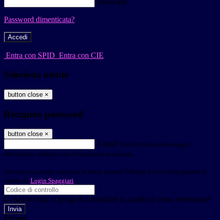
Password
Password dimenticata?
-
Entra con SPID
Entra con CIE
Seleziona utente
button close
×
Recupero password
button close
×
E-mail
Verrà inviato un messaggio
all'indirizzo indicato con le istruzioni necessarie.
Non hai una e-mail associata al nome utente? Effettua il reset della password
tramite la
Login Spaggiari
E-mail inviata, si prega di controllare la casella di posta elettronica!
Errore