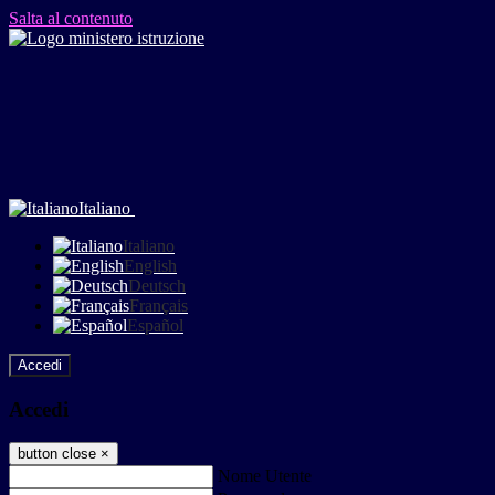
Salta al contenuto
Italiano
Italiano
English
Deutsch
Français
Español
Accedi
Accedi
button close
×
Nome Utente