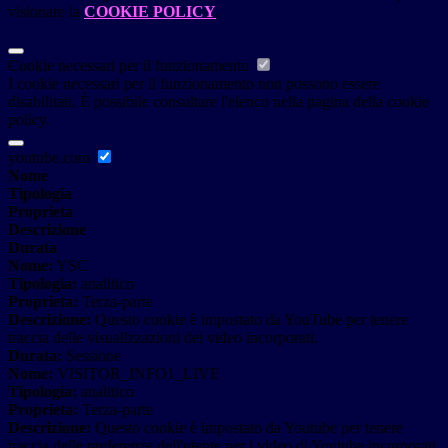
visionare la
COOKIE POLICY
.
Cookie necessari per il funzionamento
I cookie necessari per il funzionamento non possono essere
disabilitati. È possibile consultare l'elenco nella pagina della cookie
policy.
youtube.com
Nome
Tipologia
Proprieta
Descrizione
Durata
Nome:
YSC
Tipologia:
analitico
Proprieta:
Terza-parte
Descrizione:
Questo cookie è impostato da YouTube per tenere
traccia delle visualizzazioni dei video incorporati.
Durata:
Sessione
Nome:
VISITOR_INFO1_LIVE
Tipologia:
analitico
Proprieta:
Terza-parte
Descrizione:
Questo cookie è impostato da Youtube per tenere
traccia delle preferenze dell'utente per i video di Youtube incorporati