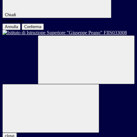
Chiudi
Conferma
Annulla
Conferma
close