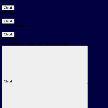
Chiudi
Successo
Chiudi
Informazione
Chiudi
Attendere...
Attendere il completamento dell'operazione...
Chiudi