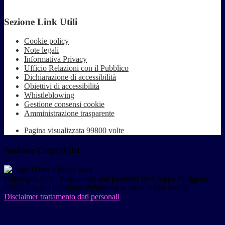
Sezione Link Utili
Cookie policy
Note legali
Informativa Privacy
Ufficio Relazioni con il Pubblico
Dichiarazione di accessibilità
Obiettivi di accessibilità
Whistleblowing
Gestione consensi cookie
Amministrazione trasparente
Pagina visualizzata
99800
volte
Sezione Copyright
Copyright 2026 | Engineered and powered by Gruppo Spaggiari
Parma S.p.A. | Divisione Publishing & New Social Media
Disclaimer trattamento dati personali