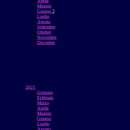
Aprile
Maggio
Giugno
2
Luglio
Agosto
Settembre
Ottobre
Novembre
Dicembre
2025
Gennaio
Febbraio
Marzo
Aprile
Maggio
Giugno
Luglio
Agosto