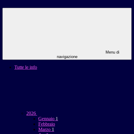
Menu di
navigazione
Tutte le info
2026
Gennaio
1
Febbraio
Marzo
1