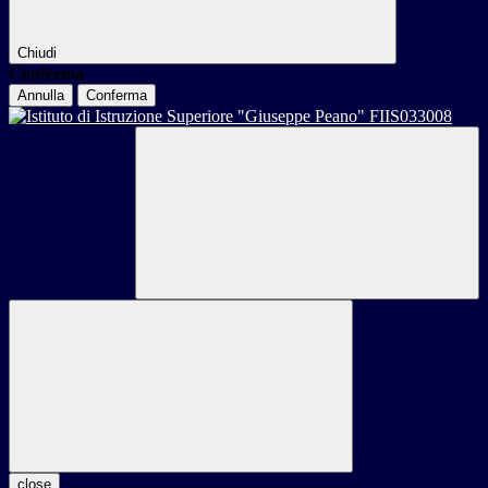
Chiudi
Conferma
Annulla
Conferma
close