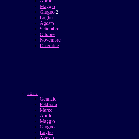
Aprile
Maggio
Giugno
2
Luglio
Agosto
Settembre
Ottobre
Novembre
Dicembre
2025
Gennaio
Febbraio
Marzo
Aprile
Maggio
Giugno
Luglio
Agosto