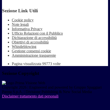
Sezione Link Utili
Cookie policy
Note legali
Informativa Privacy
Ufficio Relazioni con il Pubblico
Dichiarazione di accessibilità
Obiettivi di accessibilità
Whistleblowing
Gestione consensi cookie
Amministrazione trasparente
Pagina visualizzata
99773
volte
Sezione Copyright
Copyright 2026 | Engineered and powered by Gruppo Spaggiari
Parma S.p.A. | Divisione Publishing & New Social Media
Disclaimer trattamento dati personali