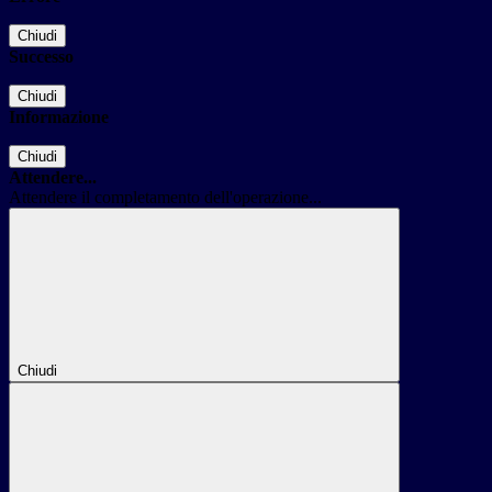
Chiudi
Successo
Chiudi
Informazione
Chiudi
Attendere...
Attendere il completamento dell'operazione...
Chiudi