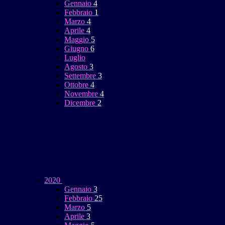
Gennaio
4
Febbraio
1
Marzo
4
Aprile
4
Maggio
5
Giugno
6
Luglio
Agosto
3
Settembre
3
Ottobre
4
Novembre
4
Dicembre
2
2020
Gennaio
3
Febbraio
25
Marzo
5
Aprile
3