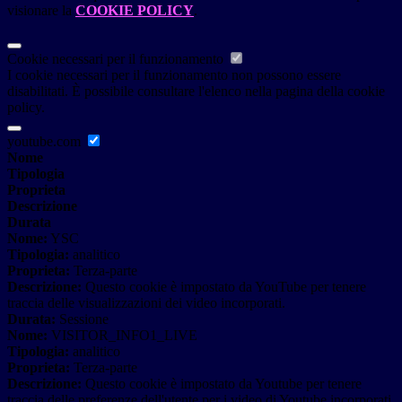
visionare la
COOKIE POLICY
.
Cookie necessari per il funzionamento
I cookie necessari per il funzionamento non possono essere
disabilitati. È possibile consultare l'elenco nella pagina della cookie
policy.
youtube.com
Nome
Tipologia
Proprieta
Descrizione
Durata
Nome:
YSC
Tipologia:
analitico
Proprieta:
Terza-parte
Descrizione:
Questo cookie è impostato da YouTube per tenere
traccia delle visualizzazioni dei video incorporati.
Durata:
Sessione
Nome:
VISITOR_INFO1_LIVE
Tipologia:
analitico
Proprieta:
Terza-parte
Descrizione:
Questo cookie è impostato da Youtube per tenere
traccia delle preferenze dell'utente per i video di Youtube incorporati