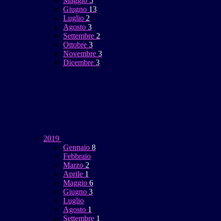
Maggio
5
Giugno
13
Luglio
2
Agosto
3
Settembre
2
Ottobre
3
Novembre
3
Dicembre
3
2019
Gennaio
8
Febbraio
Marzo
2
Aprile
1
Maggio
6
Giugno
3
Luglio
Agosto
1
Settembre
1