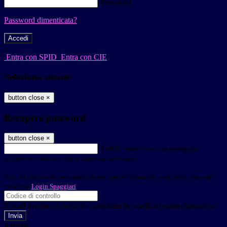
Password
Password dimenticata?
-
Entra con SPID
Entra con CIE
Seleziona utente
button close
×
Recupero password
button close
×
E-mail
Verrà inviato un messaggio
all'indirizzo indicato con le istruzioni necessarie.
Non hai una e-mail associata al nome utente? Effettua il reset della password
tramite la
Login Spaggiari
E-mail inviata, si prega di controllare la casella di posta elettronica!
Errore