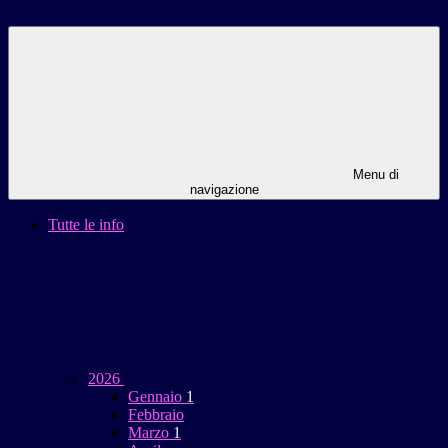
Menu di
navigazione
Tutte le info
2026
Gennaio
1
Febbraio
Marzo
1