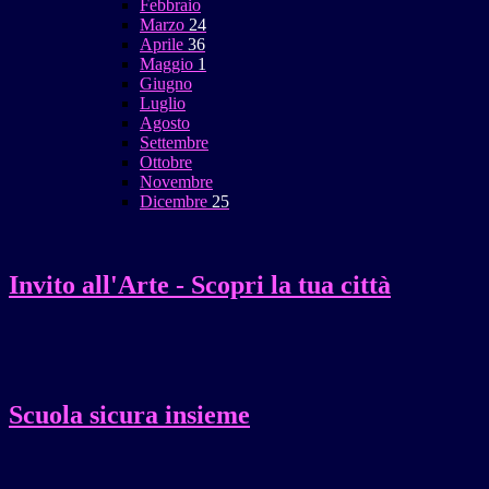
Febbraio
Marzo
24
Aprile
36
Maggio
1
Giugno
Luglio
Agosto
Settembre
Ottobre
Novembre
Dicembre
25
Invito all'Arte - Scopri la tua città
Scuola sicura insieme