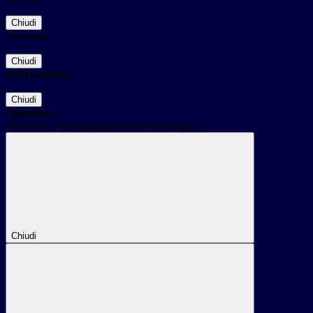
Chiudi
Successo
Chiudi
Informazione
Chiudi
Attendere...
Attendere il completamento dell'operazione...
Chiudi