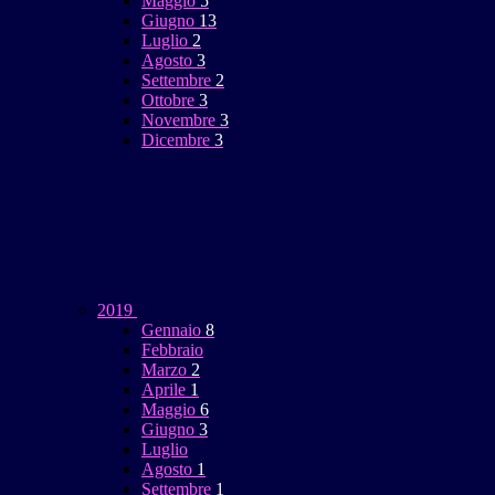
Maggio
5
Giugno
13
Luglio
2
Agosto
3
Settembre
2
Ottobre
3
Novembre
3
Dicembre
3
2019
Gennaio
8
Febbraio
Marzo
2
Aprile
1
Maggio
6
Giugno
3
Luglio
Agosto
1
Settembre
1