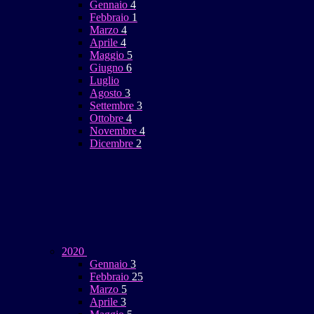
Gennaio
4
Febbraio
1
Marzo
4
Aprile
4
Maggio
5
Giugno
6
Luglio
Agosto
3
Settembre
3
Ottobre
4
Novembre
4
Dicembre
2
2020
Gennaio
3
Febbraio
25
Marzo
5
Aprile
3