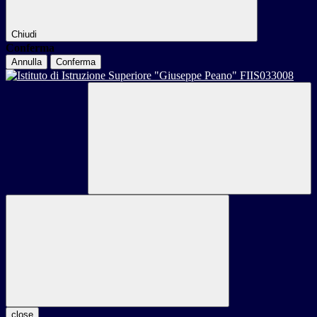
Chiudi
Conferma
Annulla
Conferma
close