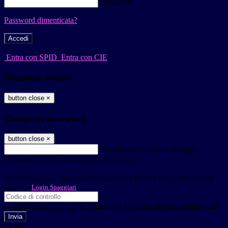
Password
Password dimenticata?
-
Entra con SPID
Entra con CIE
Seleziona utente
button close
×
Recupero password
button close
×
E-mail
Verrà inviato un messaggio
all'indirizzo indicato con le istruzioni necessarie.
Non hai una e-mail associata al nome utente? Effettua il reset della password
tramite la
Login Spaggiari
E-mail inviata, si prega di controllare la casella di posta elettronica!
Errore