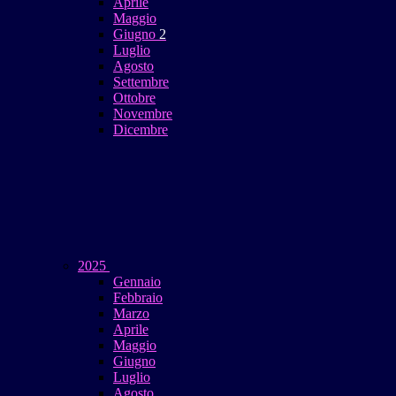
Aprile
Maggio
Giugno
2
Luglio
Agosto
Settembre
Ottobre
Novembre
Dicembre
2025
Gennaio
Febbraio
Marzo
Aprile
Maggio
Giugno
Luglio
Agosto