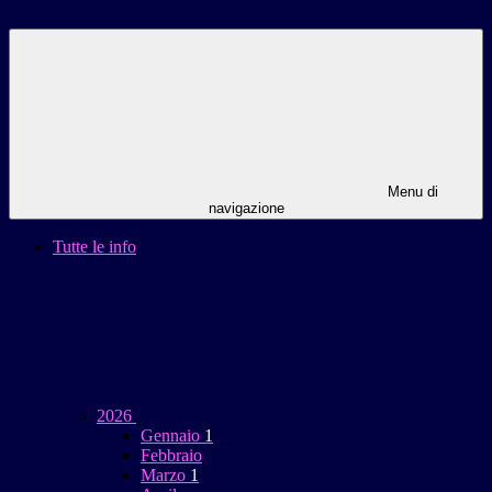
Menu di
navigazione
Tutte le info
2026
Gennaio
1
Febbraio
Marzo
1