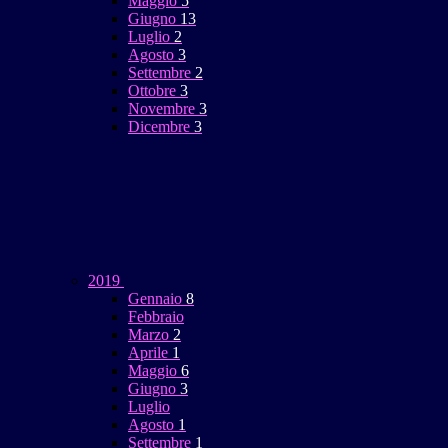
Maggio
5
Giugno
13
Luglio
2
Agosto
3
Settembre
2
Ottobre
3
Novembre
3
Dicembre
3
2019
Gennaio
8
Febbraio
Marzo
2
Aprile
1
Maggio
6
Giugno
3
Luglio
Agosto
1
Settembre
1