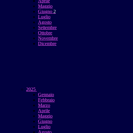
Aprile
Maggio
Giugno
2
Luglio
Agosto
Settembre
Ottobre
Novembre
Dicembre
2025
Gennaio
Febbraio
Marzo
Aprile
Maggio
Giugno
Luglio
Agosto