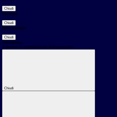
Chiudi
Successo
Chiudi
Informazione
Chiudi
Attendere...
Attendere il completamento dell'operazione...
Chiudi