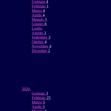
Gennaio
4
Febbraio
1
Marzo
4
Aprile
4
Maggio
5
Giugno
6
Luglio
Agosto
3
Settembre
3
Ottobre
4
Novembre
4
Dicembre
2
2020
Gennaio
3
Febbraio
25
Marzo
5
Aprile
3