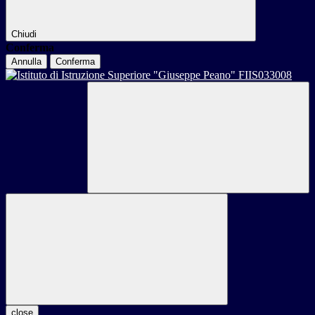
Chiudi
Conferma
Annulla
Conferma
close