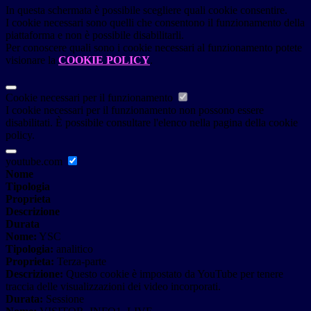
In questa schermata è possibile scegliere quali cookie consentire.
I cookie necessari sono quelli che consentono il funzionamento della
piattaforma e non è possibile disabilitarli.
Per conoscere quali sono i cookie necessari al funzionamento potete
visionare la
COOKIE POLICY
.
Cookie necessari per il funzionamento
I cookie necessari per il funzionamento non possono essere
disabilitati. È possibile consultare l'elenco nella pagina della cookie
policy.
youtube.com
Nome
Tipologia
Proprieta
Descrizione
Durata
Nome:
YSC
Tipologia:
analitico
Proprieta:
Terza-parte
Descrizione:
Questo cookie è impostato da YouTube per tenere
traccia delle visualizzazioni dei video incorporati.
Durata:
Sessione