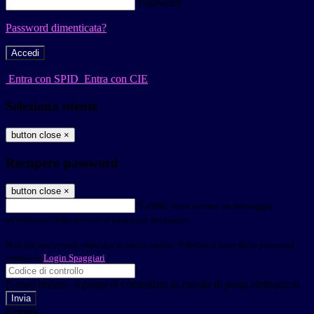
Password
Password dimenticata?
-
Entra con SPID
Entra con CIE
Seleziona utente
button close
×
Recupero password
button close
×
E-mail
Verrà inviato un messaggio
all'indirizzo indicato con le istruzioni necessarie.
Non hai una e-mail associata al nome utente? Effettua il reset della password
tramite la
Login Spaggiari
E-mail inviata, si prega di controllare la casella di posta elettronica!
Errore