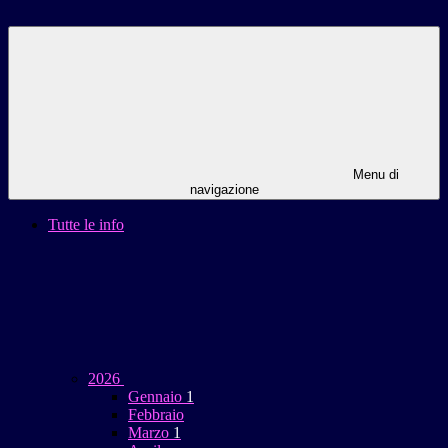
Menu di
navigazione
Tutte le info
2026
Gennaio
1
Febbraio
Marzo
1