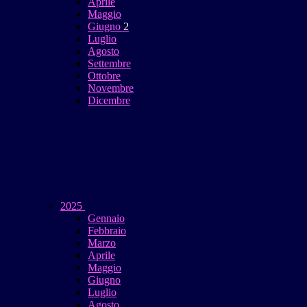
Aprile
Maggio
Giugno
2
Luglio
Agosto
Settembre
Ottobre
Novembre
Dicembre
2025
Gennaio
Febbraio
Marzo
Aprile
Maggio
Giugno
Luglio
Agosto