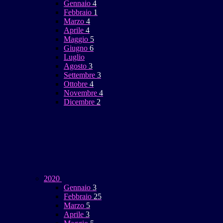
Gennaio
4
Febbraio
1
Marzo
4
Aprile
4
Maggio
5
Giugno
6
Luglio
Agosto
3
Settembre
3
Ottobre
4
Novembre
4
Dicembre
2
2020
Gennaio
3
Febbraio
25
Marzo
5
Aprile
3