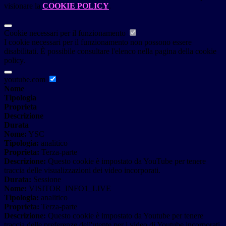
visionare la
COOKIE POLICY
.
Cookie necessari per il funzionamento
I cookie necessari per il funzionamento non possono essere
disabilitati. È possibile consultare l'elenco nella pagina della cookie
policy.
youtube.com
Nome
Tipologia
Proprieta
Descrizione
Durata
Nome:
YSC
Tipologia:
analitico
Proprieta:
Terza-parte
Descrizione:
Questo cookie è impostato da YouTube per tenere
traccia delle visualizzazioni dei video incorporati.
Durata:
Sessione
Nome:
VISITOR_INFO1_LIVE
Tipologia:
analitico
Proprieta:
Terza-parte
Descrizione:
Questo cookie è impostato da Youtube per tenere
traccia delle preferenze dell'utente per i video di Youtube incorporati