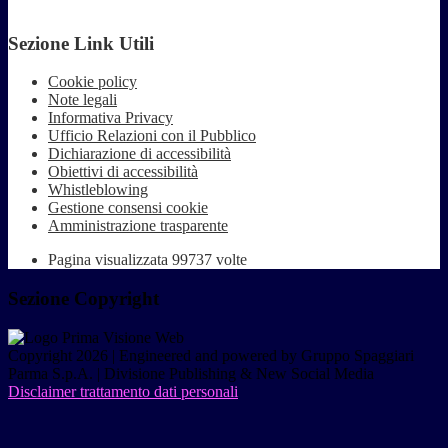
Sezione Link Utili
Cookie policy
Note legali
Informativa Privacy
Ufficio Relazioni con il Pubblico
Dichiarazione di accessibilità
Obiettivi di accessibilità
Whistleblowing
Gestione consensi cookie
Amministrazione trasparente
Pagina visualizzata
99737
volte
Sezione Copyright
Copyright 2026 | Engineered and powered by Gruppo Spaggiari
Parma S.p.A. | Divisione Publishing & New Social Media
Disclaimer trattamento dati personali