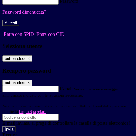
Password
Password dimenticata?
-
Entra con SPID
Entra con CIE
Seleziona utente
button close
×
Recupero password
button close
×
E-mail
Verrà inviato un messaggio
all'indirizzo indicato con le istruzioni necessarie.
Non hai una e-mail associata al nome utente? Effettua il reset della password
tramite la
Login Spaggiari
E-mail inviata, si prega di controllare la casella di posta elettronica!
Errore