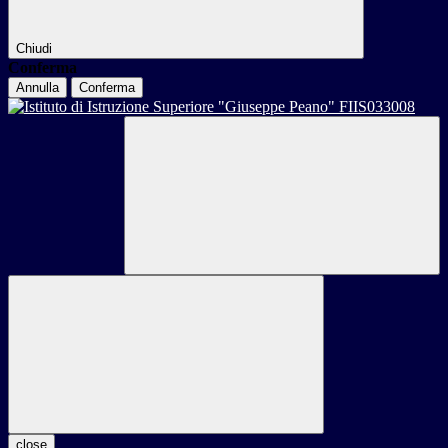
Chiudi
Conferma
Annulla
Conferma
close