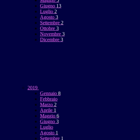
Maggio
5
Giugno
13
Luglio
2
Agosto
3
Settembre
2
Ottobre
3
Novembre
3
Dicembre
3
2019
Gennaio
8
Febbraio
Marzo
2
Aprile
1
Maggio
6
Giugno
3
Luglio
Agosto
1
Settembre
1