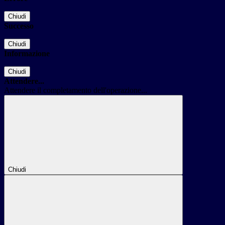
Chiudi
Successo
Chiudi
Informazione
Chiudi
Attendere...
Attendere il completamento dell'operazione...
Chiudi