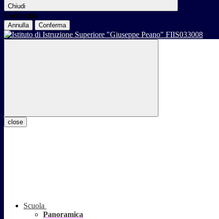
Chiudi
Conferma
Annulla
Conferma
close
Scuola
Panoramica