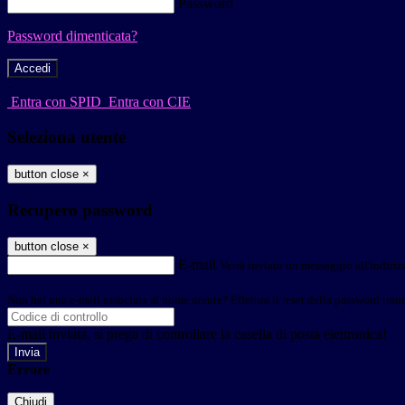
Password
Password dimenticata?
-
Entra con SPID
Entra con CIE
Seleziona utente
button close
×
Recupero password
button close
×
E-mail
Verrà inviato un messaggio all'indirizz
Non hai una e-mail associata al nome utente? Effettua il reset della password tram
E-mail inviata, si prega di controllare la casella di posta elettronica!
Errore
Chiudi