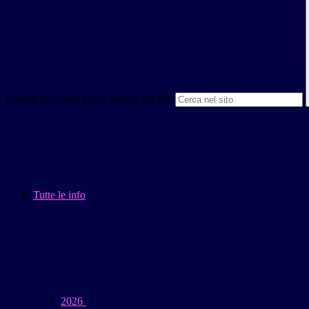
Campo di ricerca per le pagine del sito
Tutte le info
2026