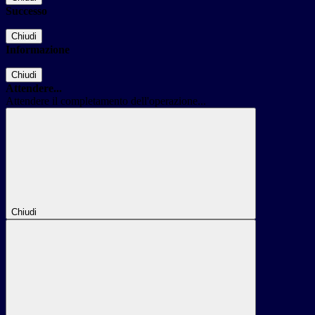
Successo
Chiudi
Informazione
Chiudi
Attendere...
Attendere il completamento dell'operazione...
Chiudi