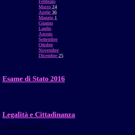
Febbraio
Marzo
24
Aprile
36
Maggio
1
Giugno
Luglio
Agosto
Settembre
Ottobre
Novembre
Dicembre
25
Esame di Stato 2016
Legalità e Cittadinanza
Legalità e Cittadinanza