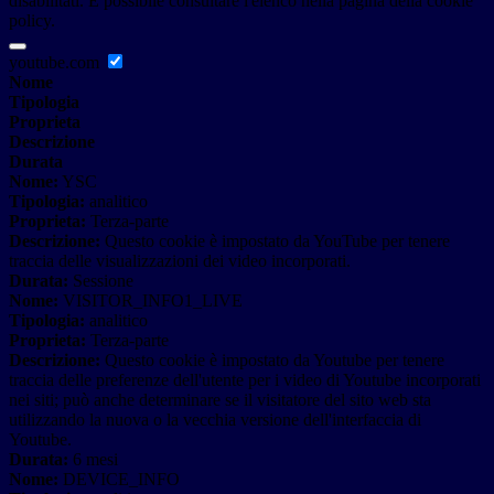
disabilitati. È possibile consultare l'elenco nella pagina della cookie
policy.
youtube.com
Nome
Tipologia
Proprieta
Descrizione
Durata
Nome:
YSC
Tipologia:
analitico
Proprieta:
Terza-parte
Descrizione:
Questo cookie è impostato da YouTube per tenere
traccia delle visualizzazioni dei video incorporati.
Durata:
Sessione
Nome:
VISITOR_INFO1_LIVE
Tipologia:
analitico
Proprieta:
Terza-parte
Descrizione:
Questo cookie è impostato da Youtube per tenere
traccia delle preferenze dell'utente per i video di Youtube incorporati
nei siti; può anche determinare se il visitatore del sito web sta
utilizzando la nuova o la vecchia versione dell'interfaccia di
Youtube.
Durata:
6 mesi
Nome:
DEVICE_INFO