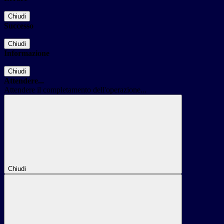
Chiudi
Successo
Chiudi
Informazione
Chiudi
Attendere...
Attendere il completamento dell'operazione...
Chiudi