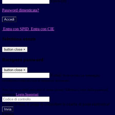
Password
Password dimenticata?
-
Entra con SPID
Entra con CIE
Seleziona utente
button close
×
Recupero password
button close
×
E-mail
Verrà inviato un messaggio
all'indirizzo indicato con le istruzioni necessarie.
Non hai una e-mail associata al nome utente? Effettua il reset della password
tramite la
Login Spaggiari
E-mail inviata, si prega di controllare la casella di posta elettronica!
Errore