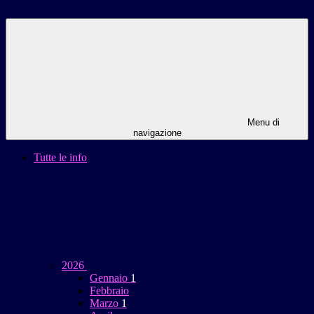
Menu di
navigazione
Tutte le info
2026
Gennaio
1
Febbraio
Marzo
1