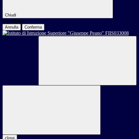
Chiudi
Conferma
Annulla
Conferma
close