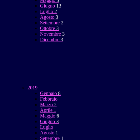
Maggio
5
Giugno
13
Luglio
2
Agosto
3
Settembre
2
Ottobre
3
Novembre
3
Dicembre
3
2019
Gennaio
8
Febbraio
Marzo
2
Aprile
1
Maggio
6
Giugno
3
Luglio
Agosto
1
Settembre
1