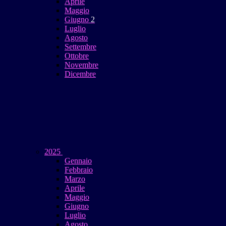
Aprile
Maggio
Giugno
2
Luglio
Agosto
Settembre
Ottobre
Novembre
Dicembre
2025
Gennaio
Febbraio
Marzo
Aprile
Maggio
Giugno
Luglio
Agosto