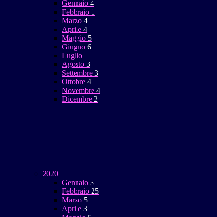
Gennaio
4
Febbraio
1
Marzo
4
Aprile
4
Maggio
5
Giugno
6
Luglio
Agosto
3
Settembre
3
Ottobre
4
Novembre
4
Dicembre
2
2020
Gennaio
3
Febbraio
25
Marzo
5
Aprile
3