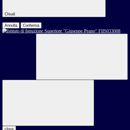
Chiudi
Conferma
Annulla
Conferma
close