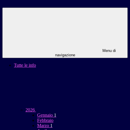
Menu di
navigazione
Tutte le info
2026
Gennaio
1
Febbraio
Marzo
1