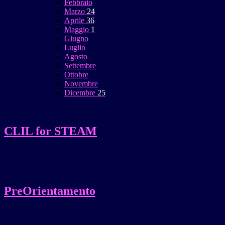
Febbraio
Marzo
24
Aprile
36
Maggio
1
Giugno
Luglio
Agosto
Settembre
Ottobre
Novembre
Dicembre
25
CLIL for STEAM
PreOrientamento