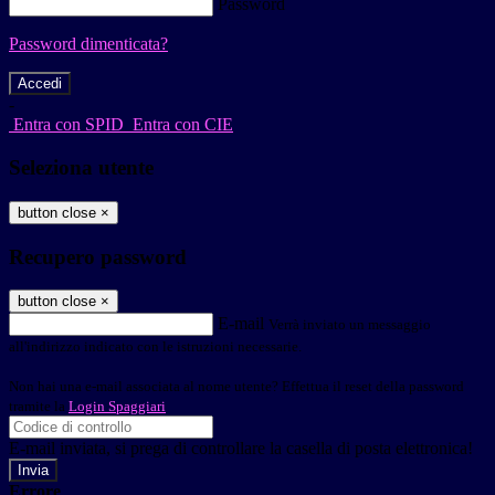
Password
Password dimenticata?
-
Entra con SPID
Entra con CIE
Seleziona utente
button close
×
Recupero password
button close
×
E-mail
Verrà inviato un messaggio
all'indirizzo indicato con le istruzioni necessarie.
Non hai una e-mail associata al nome utente? Effettua il reset della password
tramite la
Login Spaggiari
E-mail inviata, si prega di controllare la casella di posta elettronica!
Errore