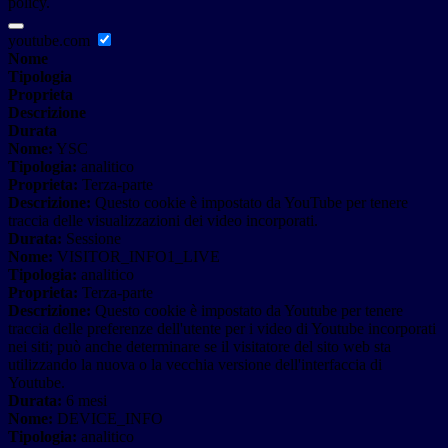
policy.
youtube.com
Nome
Tipologia
Proprieta
Descrizione
Durata
Nome:
YSC
Tipologia:
analitico
Proprieta:
Terza-parte
Descrizione:
Questo cookie è impostato da YouTube per tenere
traccia delle visualizzazioni dei video incorporati.
Durata:
Sessione
Nome:
VISITOR_INFO1_LIVE
Tipologia:
analitico
Proprieta:
Terza-parte
Descrizione:
Questo cookie è impostato da Youtube per tenere
traccia delle preferenze dell'utente per i video di Youtube incorporati
nei siti; può anche determinare se il visitatore del sito web sta
utilizzando la nuova o la vecchia versione dell'interfaccia di
Youtube.
Durata:
6 mesi
Nome:
DEVICE_INFO
Tipologia:
analitico