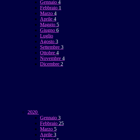
Gennaio
4
Febbraio
1
Marzo
4
Aprile
4
Maggio
5
Giugno
6
Luglio
Agosto
3
Settembre
3
Ottobre
4
Novembre
4
Dicembre
2
2020
Gennaio
3
Febbraio
25
Marzo
5
Aprile
3