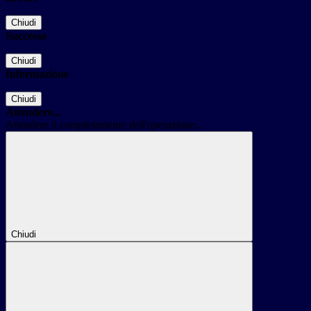
Chiudi
Successo
Chiudi
Informazione
Chiudi
Attendere...
Attendere il completamento dell'operazione...
Chiudi