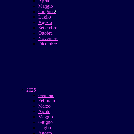
Aprile
Maggio
Giugno
2
Luglio
Agosto
Settembre
Ottobre
Novembre
Dicembre
2025
Gennaio
Febbraio
Marzo
Aprile
Maggio
Giugno
Luglio
Agosto