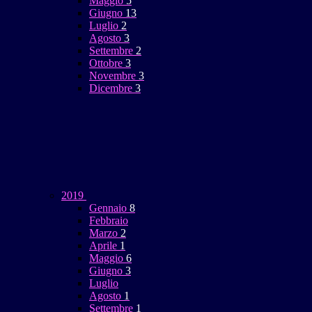
Maggio
5
Giugno
13
Luglio
2
Agosto
3
Settembre
2
Ottobre
3
Novembre
3
Dicembre
3
2019
Gennaio
8
Febbraio
Marzo
2
Aprile
1
Maggio
6
Giugno
3
Luglio
Agosto
1
Settembre
1