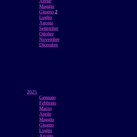
Aprile
Maggio
Giugno
2
Luglio
Agosto
Settembre
Ottobre
Novembre
Dicembre
2025
Gennaio
Febbraio
Marzo
Aprile
Maggio
Giugno
Luglio
Agosto