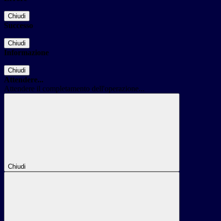
Chiudi
Successo
Chiudi
Informazione
Chiudi
Attendere...
Attendere il completamento dell'operazione...
Chiudi