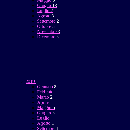
Maggio
5
Giugno
13
Luglio
2
Agosto
3
Settembre
2
Ottobre
3
Novembre
3
Dicembre
3
2019
Gennaio
8
Febbraio
Marzo
2
Aprile
1
Maggio
6
Giugno
3
Luglio
Agosto
1
Settembre
1