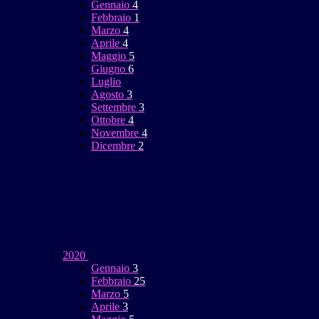
Gennaio
4
Febbraio
1
Marzo
4
Aprile
4
Maggio
5
Giugno
6
Luglio
Agosto
3
Settembre
3
Ottobre
4
Novembre
4
Dicembre
2
2020
Gennaio
3
Febbraio
25
Marzo
5
Aprile
3