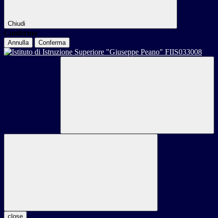
Chiudi
Conferma
Annulla
Conferma
close