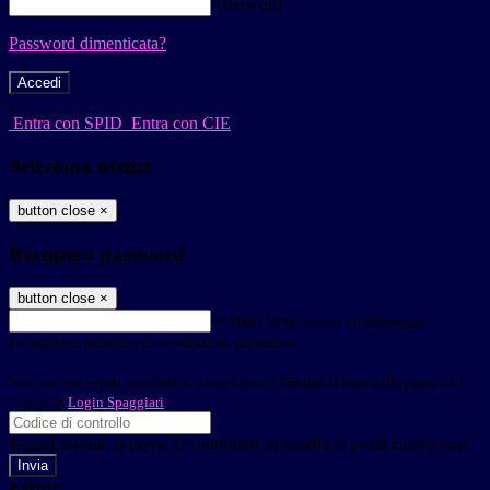
Password
Password dimenticata?
-
Entra con SPID
Entra con CIE
Seleziona utente
button close
×
Recupero password
button close
×
E-mail
Verrà inviato un messaggio
all'indirizzo indicato con le istruzioni necessarie.
Non hai una e-mail associata al nome utente? Effettua il reset della password
tramite la
Login Spaggiari
E-mail inviata, si prega di controllare la casella di posta elettronica!
Errore