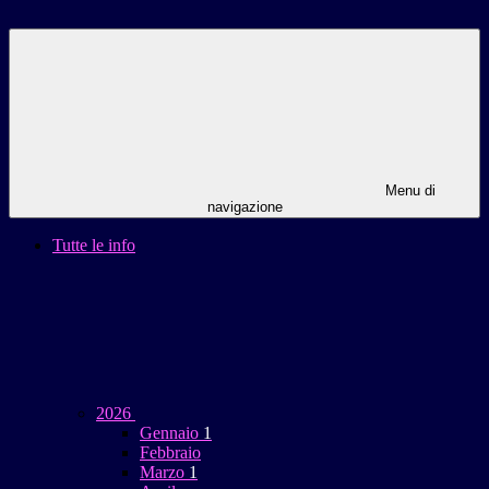
Menu di
navigazione
Tutte le info
2026
Gennaio
1
Febbraio
Marzo
1