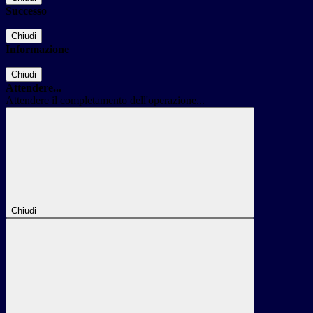
Successo
Chiudi
Informazione
Chiudi
Attendere...
Attendere il completamento dell'operazione...
Chiudi