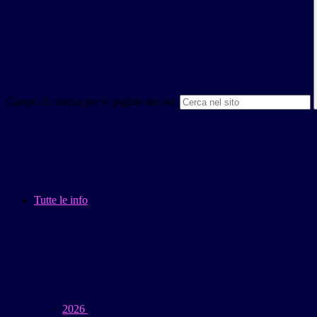
Campo di ricerca per le pagine del sito
Tutte le info
2026