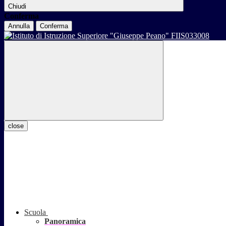
Chiudi
Conferma
Annulla
Conferma
close
Scuola
Panoramica