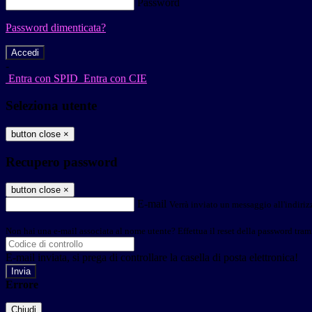
Password
Password dimenticata?
-
Entra con SPID
Entra con CIE
Seleziona utente
button close
×
Recupero password
button close
×
E-mail
Verrà inviato un messaggio all'indirizz
Non hai una e-mail associata al nome utente? Effettua il reset della password tram
E-mail inviata, si prega di controllare la casella di posta elettronica!
Errore
Chiudi